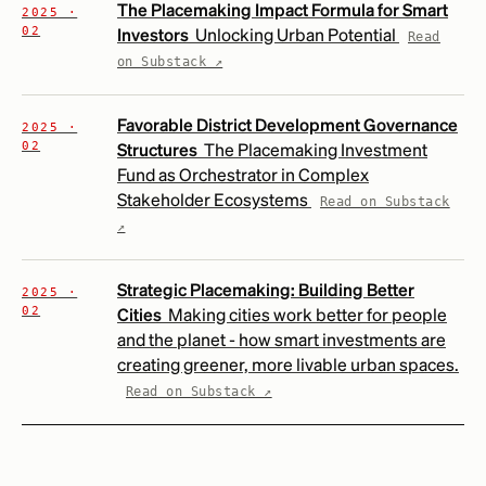
The Placemaking Impact Formula for Smart
2025 ·
02
Investors
Unlocking Urban Potential
Read
on Substack ↗
Favorable District Development Governance
2025 ·
02
Structures
The Placemaking Investment
Fund as Orchestrator in Complex
Stakeholder Ecosystems
Read on Substack
↗
Strategic Placemaking: Building Better
2025 ·
02
Cities
Making cities work better for people
and the planet - how smart investments are
creating greener, more livable urban spaces.
Read on Substack ↗