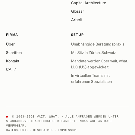
Capital Architecture
Glossar
Arbeit
FIRMA
SETUP
Über
Unabhängige Beratungspraxis
Schriften
Mit Sitz in Zürich, Schweiz
Kontakt
Mandate werden über wait, what.
LLC (US) abgewickelt
CAI ↗
In virtuellen Teams mit
erfahrenen Spezialisten
●
© 2003–2026 WAIT, WHAT. · ALLE ANFRAGEN WERDEN UNTER
STANDARD-VERTRAULICHKEIT BEHANDELT. NDAS AUF ANFRAGE
VERFÜGBAR.
DATENSCHUTZ
·
DISCLAIMER
·
IMPRESSUM