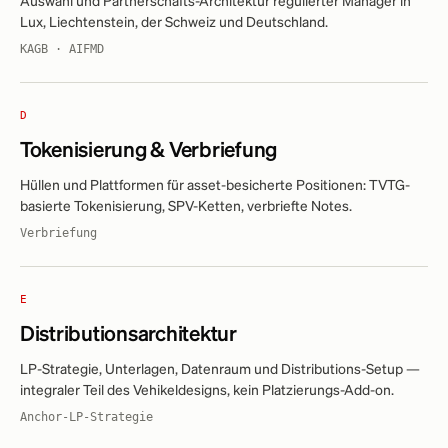
Auswahl und Partnerschafts-Architektur regulierter Manager in
Lux, Liechtenstein, der Schweiz und Deutschland.
KAGB · AIFMD
D
Tokenisierung & Verbriefung
Hüllen und Plattformen für asset-besicherte Positionen: TVTG-
basierte Tokenisierung, SPV-Ketten, verbriefte Notes.
Verbriefung
E
Distributionsarchitektur
LP-Strategie, Unterlagen, Datenraum und Distributions-Setup —
integraler Teil des Vehikeldesigns, kein Platzierungs-Add-on.
Anchor-LP-Strategie