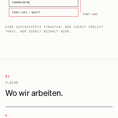
SUBORDINATED
FIRST-LOSS / EQUITY
FIRST LOSS
EINE GESCHICHTETE STRUKTUR: WER ZUERST VERLUST
TRÄGT, WER ZUERST BEZAHLT WIRD.
02
FLÄCHE
Wo wir arbeiten.
A