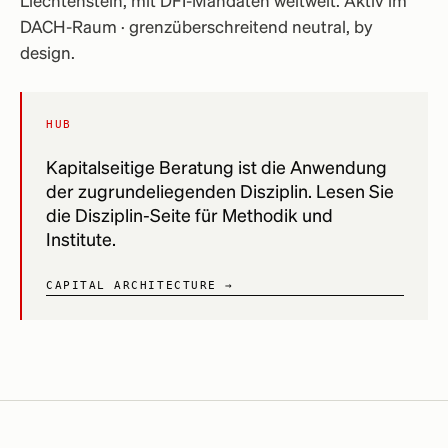
Liechtenstein, mit DFI-Mandaten weltweit. Aktiv im
DACH-Raum · grenzüberschreitend neutral, by
design.
HUB
Kapitalseitige Beratung ist die Anwendung
der zugrundeliegenden Disziplin. Lesen Sie
die Disziplin-Seite für Methodik und
Institute.
CAPITAL ARCHITECTURE →