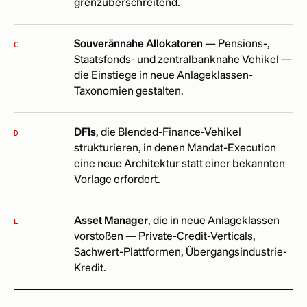
grenzüberschreitend.
Souverännahe Allokatoren
— Pensions-,
C
Staatsfonds- und zentralbanknahe Vehikel —
die Einstiege in neue Anlageklassen-
Taxonomien gestalten.
DFIs
, die Blended-Finance-Vehikel
D
strukturieren, in denen Mandat-Execution
eine neue Architektur statt einer bekannten
Vorlage erfordert.
Asset Manager
, die in neue Anlageklassen
E
vorstoßen — Private-Credit-Verticals,
Sachwert-Plattformen, Übergangsindustrie-
Kredit.