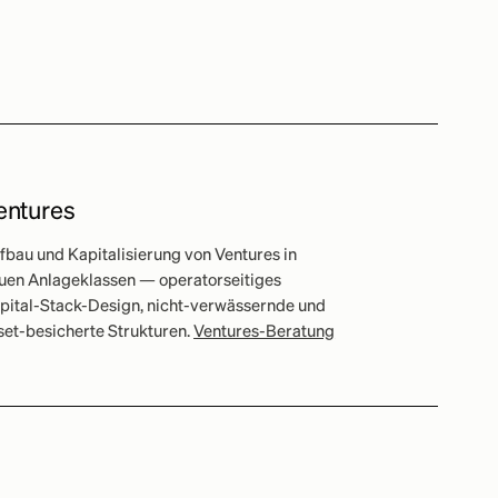
entures
fbau und Kapitalisierung von Ventures in
uen Anlageklassen — operatorseitiges
pital-Stack-Design, nicht-verwässernde und
set-besicherte Strukturen.
Ventures-Beratung