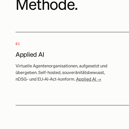
Methode.
01
Applied AI
Virtuelle Agentenorganisationen, aufgesetzt und
übergeben. Self-hosted, souveränitätsbewusst,
nDSG- und EU-AI-Act-konform.
Applied AI →