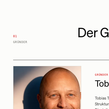
Der G
01
GRÜNDER
GRÜNDER
Tob
Tobias 
Struktur