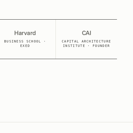
Harvard
CAI
BUSINESS SCHOOL ·
CAPITAL ARCHITECTURE
EXED
INSTITUTE · FOUNDER