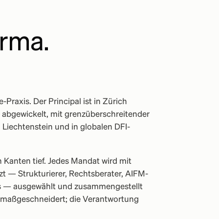
irma.
-Praxis. Der Principal ist in Zürich
abgewickelt, mit grenzüberschreitender
Liechtenstein und in globalen DFI-
 Kanten tief. Jedes Mandat wird mit
t — Strukturierer, Rechtsberater, AIFM-
ads — ausgewählt und zusammengestellt
t maßgeschneidert; die Verantwortung