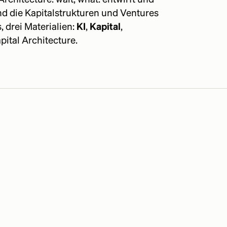
d die Kapitalstrukturen und Ventures
 drei Materialien:
KI
,
Kapital
,
pital Architecture.