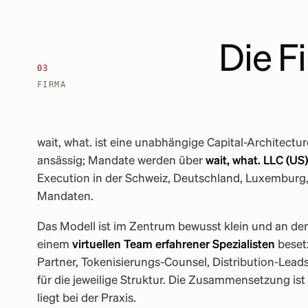
Die F
03
FIRMA
wait, what. ist eine unabhängige Capital-Architecture
ansässig; Mandate werden über
wait, what. LLC (US)
Execution in der Schweiz, Deutschland, Luxemburg, 
Mandaten.
Das Modell ist im Zentrum bewusst klein und an den
einem
virtuellen Team erfahrener Spezialisten
besetz
Partner, Tokenisierungs-Counsel, Distribution-Le
für die jeweilige Struktur. Die Zusammensetzung is
liegt bei der Praxis.