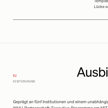
Template
Lücke sc
Ausbi
02
HINTERGRUND
Geprägt an fünf Institutionen und einem unabhäng