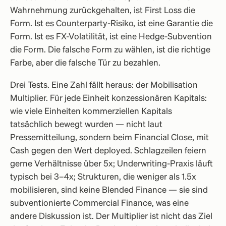
Wahrnehmung zurückgehalten, ist First Loss die
Form. Ist es Counterparty-Risiko, ist eine Garantie die
Form. Ist es FX-Volatilität, ist eine Hedge-Subvention
die Form. Die falsche Form zu wählen, ist die richtige
Farbe, aber die falsche Tür zu bezahlen.
Drei Tests. Eine Zahl fällt heraus: der Mobilisation
Multiplier. Für jede Einheit konzessionären Kapitals:
wie viele Einheiten kommerziellen Kapitals
tatsächlich bewegt wurden — nicht laut
Pressemitteilung, sondern beim Financial Close, mit
Cash gegen den Wert deployed. Schlagzeilen feiern
gerne Verhältnisse über 5x; Underwriting-Praxis läuft
typisch bei 3–4x; Strukturen, die weniger als 1.5x
mobilisieren, sind keine Blended Finance — sie sind
subventionierte Commercial Finance, was eine
andere Diskussion ist. Der Multiplier ist nicht das Ziel