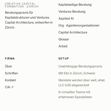
CREATIVE CAPITAL
Kapitalseitige Beratung
FORMATION · ZÜRICH
Ventures-Beratung
Beratungspraxis für
Kapitalstrukturen und Ventures.
Applied AI
Capital Architecture, entworfen in
Org · Agentenorganisationen
Zürich.
Capital Architecture
Glossar
Arbeit
FIRMA
SETUP
Über
Unabhängige Beratungspraxis
Schriften
Mit Sitz in Zürich, Schweiz
Kontakt
Mandate werden über wait, what.
LLC (US) abgewickelt
CAI ↗
In virtuellen Teams mit
erfahrenen Spezialisten