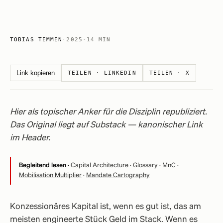
TOBIAS TEMMEN
·
2025
·
14 MIN
Link kopieren
TEILEN · LINKEDIN
TEILEN · X
Hier als topischer Anker für die Disziplin republiziert.
Das Original liegt auf Substack — kanonischer Link
im Header.
Begleitend lesen ·
Capital Architecture
·
Glossary · MnC
·
Mobilisation Multiplier
·
Mandate Cartography
Konzessionäres Kapital ist, wenn es gut ist, das am
meisten engineerte Stück Geld im Stack. Wenn es