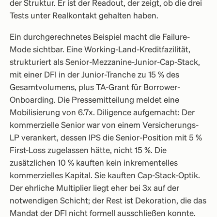
der Struktur. Er ist der Readout, der zeigt, ob die drei
Tests unter Realkontakt gehalten haben.
Ein durchgerechnetes Beispiel macht die Failure-
Mode sichtbar. Eine Working-Land-Kreditfazilität,
strukturiert als Senior-Mezzanine-Junior-Cap-Stack,
mit einer DFI in der Junior-Tranche zu 15 % des
Gesamtvolumens, plus TA-Grant für Borrower-
Onboarding. Die Pressemitteilung meldet eine
Mobilisierung von 6.7x. Diligence aufgemacht: Der
kommerzielle Senior war von einem Versicherungs-
LP verankert, dessen IPS die Senior-Position mit 5 %
First-Loss zugelassen hätte, nicht 15 %. Die
zusätzlichen 10 % kauften kein inkrementelles
kommerzielles Kapital. Sie kauften Cap-Stack-Optik.
Der ehrliche Multiplier liegt eher bei 3x auf der
notwendigen Schicht; der Rest ist Dekoration, die das
Mandat der DFI nicht formell ausschließen konnte.