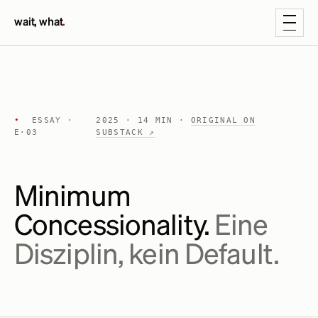
wait, what
.
•
ESSAY ·
2025 · 14 MIN ·
ORIGINAL ON
E·03
SUBSTACK ↗
Minimum
Concessionality.
Eine
Disziplin, kein Default.