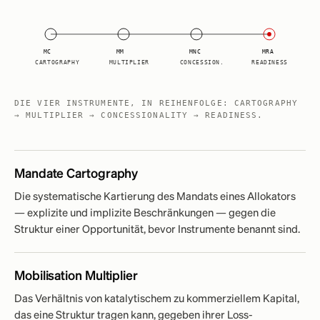
MC
MM
MNC
MRA
CARTOGRAPHY
MULTIPLIER
CONCESSION.
READINESS
DIE VIER INSTRUMENTE, IN REIHENFOLGE: CARTOGRAPHY
→ MULTIPLIER → CONCESSIONALITY → READINESS.
Mandate Cartography
Die systematische Kartierung des Mandats eines Allokators
— explizite und implizite Beschränkungen — gegen die
Struktur einer Opportunität, bevor Instrumente benannt sind.
Mobilisation Multiplier
Das Verhältnis von katalytischem zu kommerziellem Kapital,
das eine Struktur tragen kann, gegeben ihrer Loss-