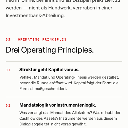
neu im Sinne, benannt und als Disziplin praktiziert zu
werden — nicht als Handwerk, vergraben in einer
Investmentbank-Abteilung.
05 · OPERATING PRINCIPLES
Drei Operating Principles.
Struktur geht Kapital voraus.
Vehikel, Mandat und Operating-Thesis werden gestaltet,
bevor die Runde eröffnet wird. Kapital folgt der Form; die
Form ist maßgeschneidert.
Mandatslogik vor Instrumentenlogik.
Was verlangt das Mandat des Allokators? Was erlaubt der
Cashflow des Assets? Instrumente werden aus diesem
Dialog abgeleitet, nicht vorab gewählt.