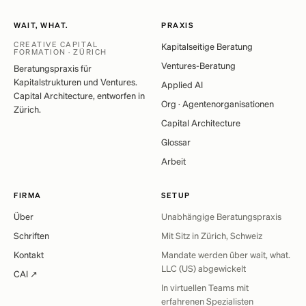
WAIT, WHAT.
PRAXIS
CREATIVE CAPITAL
Kapitalseitige Beratung
FORMATION · ZÜRICH
Ventures-Beratung
Beratungspraxis für
Kapitalstrukturen und Ventures.
Applied AI
Capital Architecture, entworfen in
Org · Agentenorganisationen
Zürich.
Capital Architecture
Glossar
Arbeit
FIRMA
SETUP
Über
Unabhängige Beratungspraxis
Schriften
Mit Sitz in Zürich, Schweiz
Kontakt
Mandate werden über wait, what.
LLC (US) abgewickelt
CAI ↗
In virtuellen Teams mit
erfahrenen Spezialisten