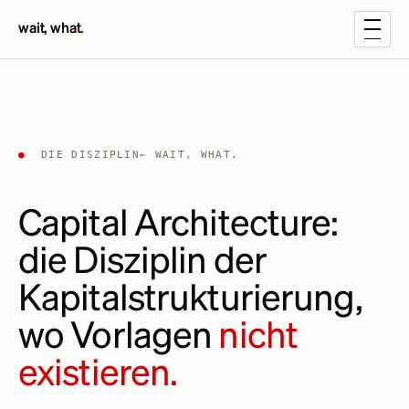
wait, what
.
●
DIE DISZIPLIN
← WAIT, WHAT.
Capital Architecture:
die Disziplin der
Kapitalstrukturierung,
wo Vorlagen
nicht
existieren.