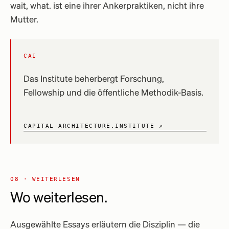
wait, what. ist eine ihrer Ankerpraktiken, nicht ihre
Mutter.
CAI
Das Institute beherbergt Forschung,
Fellowship und die öffentliche Methodik-Basis.
CAPITAL-ARCHITECTURE.INSTITUTE ↗
08 · WEITERLESEN
Wo weiterlesen.
Ausgewählte Essays erläutern die Disziplin — die