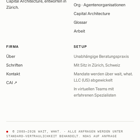
Capital Architecture, entworfen in
Org · Agentenorganisationen
Zürich.
Capital Architecture
Glossar
Arbeit
FIRMA
SETUP
Über
Unabhängige Beratungspraxis
Schriften
Mit Sitz in Zürich, Schweiz
Kontakt
Mandate werden über wait, what.
LLC (US) abgewickelt
CAI ↗
In virtuellen Teams mit
erfahrenen Spezialisten
●
© 2003–2026 WAIT, WHAT. · ALLE ANFRAGEN WERDEN UNTER
STANDARD-VERTRAULICHKEIT BEHANDELT. NDAS AUF ANFRAGE