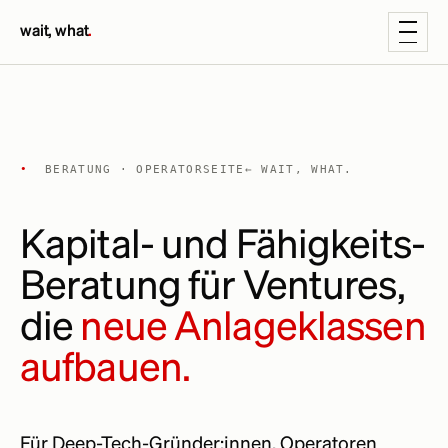
wait, what
.
•
BERATUNG · OPERATORSEITE
← WAIT, WHAT.
Kapital- und Fähigkeits-
Beratung für Ventures,
die
neue Anlageklassen
aufbauen.
Für Deep-Tech-Gründer:innen, Operatoren