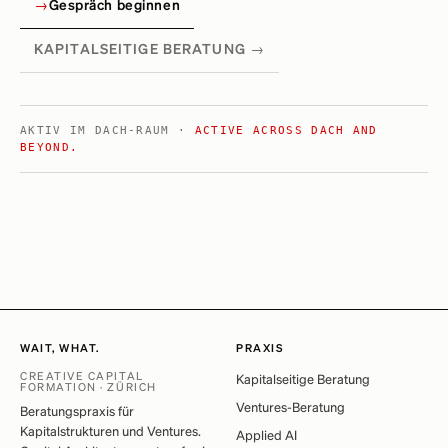
→
Gespräch beginnen
KAPITALSEITIGE BERATUNG →
AKTIV IM DACH-RAUM ·
ACTIVE ACROSS DACH AND
BEYOND.
WAIT, WHAT.
PRAXIS
CREATIVE CAPITAL
Kapitalseitige Beratung
FORMATION · ZÜRICH
Ventures-Beratung
Beratungspraxis für
Kapitalstrukturen und Ventures.
Applied AI