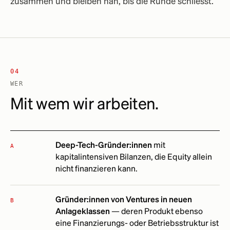
zusammen und bleiben nah, bis die Runde schliesst.
04
WER
Mit wem wir arbeiten.
Deep-Tech-Gründer:innen
mit
A
kapitalintensiven Bilanzen, die Equity allein
nicht finanzieren kann.
Gründer:innen von Ventures in neuen
B
Anlageklassen
— deren Produkt ebenso
eine Finanzierungs- oder Betriebsstruktur ist