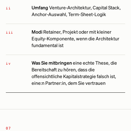
Umfang
Venture-Architektur, Capital Stack,
ii
Anchor-Auswahl, Term-Sheet-Logik
Modi
Retainer, Projekt oder mit kleiner
iii
Equity-Komponente, wenn die Architektur
fundamental ist
Was Sie mitbringen
eine echte These, die
iv
Bereitschaft zu hören, dass die
offensichtliche Kapitalstrategie falsch ist,
eine:n Partner:in, dem Sie vertrauen
07