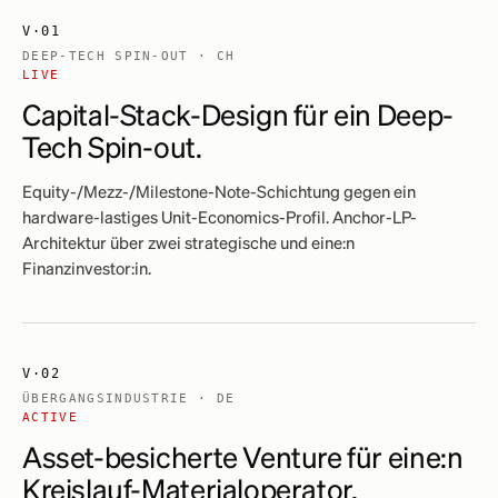
V·01
DEEP-TECH SPIN-OUT · CH
LIVE
Capital-Stack-Design für ein Deep-
Tech Spin-out.
Equity-/Mezz-/Milestone-Note-Schichtung gegen ein
hardware-lastiges Unit-Economics-Profil. Anchor-LP-
Architektur über zwei strategische und eine:n
Finanzinvestor:in.
V·02
ÜBERGANGSINDUSTRIE · DE
ACTIVE
Asset-besicherte Venture für eine:n
Kreislauf-Materialoperator.