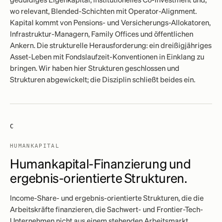
geduldiges Eigenkapital, institutionelles Co-Investment und,
wo relevant, Blended-Schichten mit Operator-Alignment.
Kapital kommt von Pensions- und Versicherungs-Allokatoren,
Infrastruktur-Managern, Family Offices und öffentlichen
Ankern. Die strukturelle Herausforderung: ein dreißigjähriges
Asset-Leben mit Fondslaufzeit-Konventionen in Einklang zu
bringen. Wir haben hier Strukturen geschlossen und
Strukturen abgewickelt; die Disziplin schließt beides ein.
C
HUMANKAPITAL
Humankapital-Finanzierung und
ergebnis-orientierte Strukturen.
Income-Share- und ergebnis-orientierte Strukturen, die die
Arbeitskräfte finanzieren, die Sachwert- und Frontier-Tech-
Unternehmen nicht aus einem stehenden Arbeitsmarkt