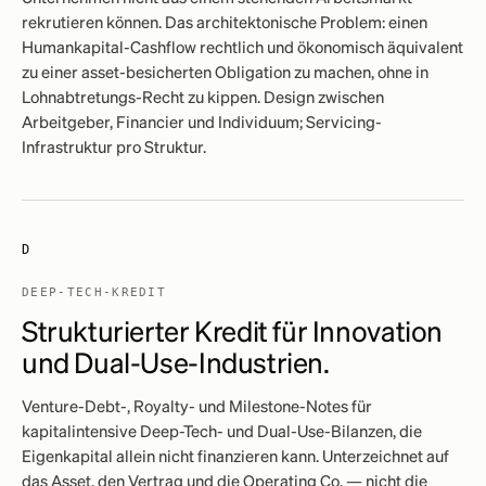
rekrutieren können. Das architektonische Problem: einen
Humankapital-Cashflow rechtlich und ökonomisch äquivalent
zu einer asset-besicherten Obligation zu machen, ohne in
Lohnabtretungs-Recht zu kippen. Design zwischen
Arbeitgeber, Financier und Individuum; Servicing-
Infrastruktur pro Struktur.
D
DEEP-TECH-KREDIT
Strukturierter Kredit für Innovation
und Dual-Use-Industrien.
Venture-Debt-, Royalty- und Milestone-Notes für
kapitalintensive Deep-Tech- und Dual-Use-Bilanzen, die
Eigenkapital allein nicht finanzieren kann. Unterzeichnet auf
das Asset, den Vertrag und die Operating Co. — nicht die