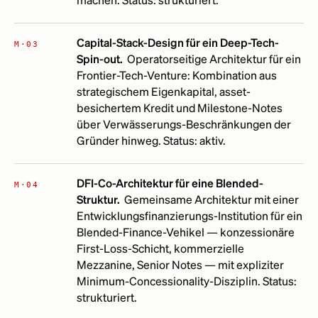
machen. Status: strukturiert.
Capital-Stack-Design für ein Deep-Tech-
M·03
Spin-out.
Operatorseitige Architektur für ein
Frontier-Tech-Venture: Kombination aus
strategischem Eigenkapital, asset-
besichertem Kredit und Milestone-Notes
über Verwässerungs-Beschränkungen der
Gründer hinweg. Status: aktiv.
DFI-Co-Architektur für eine Blended-
M·04
Struktur.
Gemeinsame Architektur mit einer
Entwicklungsfinanzierungs-Institution für ein
Blended-Finance-Vehikel — konzessionäre
First-Loss-Schicht, kommerzielle
Mezzanine, Senior Notes — mit expliziter
Minimum-Concessionality-Disziplin. Status:
strukturiert.