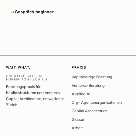
→
Gespräch beginnen
WAIT, WHAT.
PRAXIS
CREATIVE CAPITAL
Kapitalseitige Beratung
FORMATION · ZÜRICH
Ventures-Beratung
Beratungspraxis für
Kapitalstrukturen und Ventures.
Applied AI
Capital Architecture, entworfen in
Org · Agentenorganisationen
Zürich.
Capital Architecture
Glossar
Arbeit