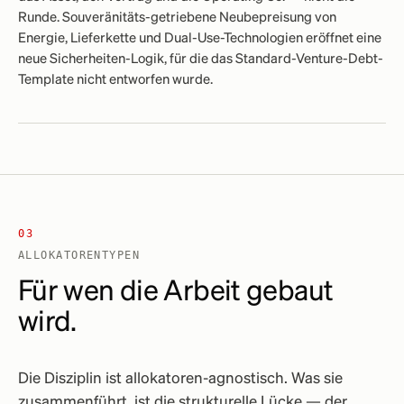
Runde. Souveränitäts-getriebene Neubepreisung von
Energie, Lieferkette und Dual-Use-Technologien eröffnet eine
neue Sicherheiten-Logik, für die das Standard-Venture-Debt-
Template nicht entworfen wurde.
03
ALLOKATORENTYPEN
Für wen die Arbeit gebaut
wird.
Die Disziplin ist allokatoren-agnostisch. Was sie
zusammenführt, ist die strukturelle Lücke — der