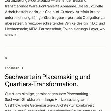
Zertifizierungs-Kette selbst — stehender Bestand,
transitierende Ware, kontrahierte Abnahme. Die strukturelle
Arbeit besteht darin, ein Chain-of-Custody-Artefakt in eine
unterzeichnungsfähige, übertragbare, geratete Obligation zu
übersetzen. Grenzüberschreitendes Vehikeldesign in Lux und
Liechtenstein; AIFM-Partnerschaft; Tokenisierungs-Layer, wo
sinnvoll.
B
SACHWERTE
Sachwerte in Placemaking und
Quartiers-Transformation.
Quartiers-skalige, gemischt genutzte Placemaking-
Sachwert-Strukturen — lange Horizonte, langsamer
Cashflow, viele Gegenparteien. Architektur kombiniert