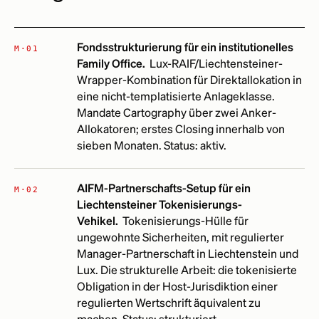
Fondsstrukturierung für ein institutionelles
M·01
Family Office.
Lux-RAIF/Liechtensteiner-
Wrapper-Kombination für Direktallokation in
eine nicht-templatisierte Anlageklasse.
Mandate Cartography über zwei Anker-
Allokatoren; erstes Closing innerhalb von
sieben Monaten. Status: aktiv.
AIFM-Partnerschafts-Setup für ein
M·02
Liechtensteiner Tokenisierungs-
Vehikel.
Tokenisierungs-Hülle für
ungewohnte Sicherheiten, mit regulierter
Manager-Partnerschaft in Liechtenstein und
Lux. Die strukturelle Arbeit: die tokenisierte
Obligation in der Host-Jurisdiktion einer
regulierten Wertschrift äquivalent zu